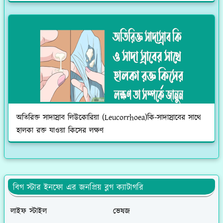
অতিরিক্ত সাদাস্রাব লিউকোরিয়া (Leucorrhoea)কি-সাদাস্রাবের সাথে
হালকা রক্ত যাওয়া কিসের লক্ষণ
বিগ স্টার ইনফো এর জনপ্রিয় ব্লগ ক্যাটাগরি
লাইফ স্টাইল
ভেষজ