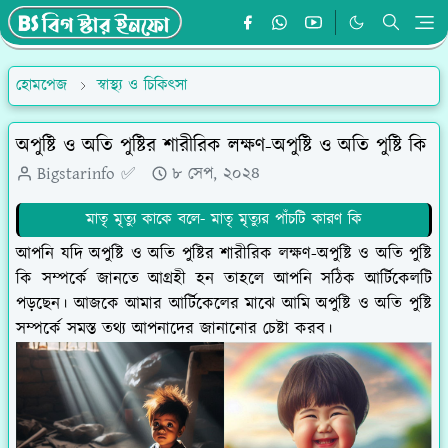
হোমপেজ
স্বাস্থ্য ও চিকিৎসা
অপুষ্টি ও অতি পুষ্টির শারীরিক লক্ষণ-অপুষ্টি ও অতি পুষ্টি কি
Bigstarinfo ✅
৮ সেপ, ২০২৪
মাতৃ মৃত্যু কাকে বলে- মাতৃ মৃত্যুর পাঁচটি কারণ কি
আপনি যদি অপুষ্টি ও অতি পুষ্টির শারীরিক লক্ষণ-অপুষ্টি ও অতি পুষ্টি
কি সম্পর্কে জানতে আগ্রহী হন তাহলে আপনি সঠিক আর্টিকেলটি
পড়ছেন। আজকে আমার আর্টিকেলের মাঝে আমি অপুষ্টি ও অতি পুষ্টি
সম্পর্কে সমস্ত তথ্য আপনাদের জানানোর চেষ্টা করব।