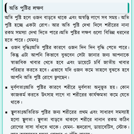
অতি পুষ্টির লক্ষণ
অতি পুষ্টি হলে ওজন বাড়তে থাকে এবং অস্বস্তি লাগে সব সময়। অতি
পুষ্টি হচ্ছে একটা রোগ। আর অতি পুষ্টি দেখা দিলে শরীরের নানা
রকম সমস্যা দেখা দিতে পারে।অতি পুষ্টির লক্ষণ গুলো বিভিন্ন ধরনের
হতে পারে। যেমনঃ
ওজন বৃদ্ধিঃ
অতি পুষ্টির কারণে ওজন দিন দিন বৃদ্ধি পেতে পারে।
কিন্তু এটা আপনি কিভাবে বুঝবেন সেটা জানার জন্য আপনাকে
স্বাভাবিক খাবার খেতে হবে এবং ডায়েটে চর্বি জাতীয় খাবার
পরিহার করতে হবে। এভাবে যদি ওজন কমে তাহলে বুঝতে হবে
আপনি অতি পুষ্টি রোগে ভুগছেন।
দুর্বলতাঃ
অতি পুষ্টির কারণে শরীরে দুর্বলতা অনুভূত হয়। কোন
কাজকর্ম করতে উৎসাহ লাগে না শরীরের কার্যক্ষমতা কমে যেতে
থাকে।
স্থুলতাঃ
অতিরিক্ত পুষ্টির জন্য শরীরের প্রথম এবং সাধারণ সমস্যাই
হলো স্থুলতা। স্থুলতা বাড়তে থাকলে শরীরে নানান রকম কঠিন
রোগের বাসা বাঁধতে থাকে। যেমন- হৃদরোগ, ডায়াবেটিস, স্টোক।