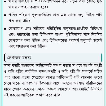
খাবার সংগ্রহণ ও পরিবর্তনঃ
প্রতিদিন নতুন নতুন এবং বৈষম্য মুক্ত
খাবার সংগ্রহন করতে হবে।
পানির পরিমাণ পূরণঃ
প্রতিদিন প্রায় এক থেকে দেড় লিটার পানি
পান করা উচিত।
যোগাযোগ এবং শরীরের পরিস্থিতির অনুসরণঃ
প্রাথমিক চিকিৎসা
এবং পরামর্শের জন্য চিকিৎসক অথবা পুষ্টিবিদদের সঙ্গে নিয়মিত
যোগাযোগ করা উচিত এবং চিকিৎসকের পরামর্শ অনুযায়ী ডায়েট
এবং খাদ্যাভাস করা উচিত।
লেখকের মন্তব্য
আশা করছি আজকের আর্টিকেলটি সম্পন্ন করার মাধ্যমে আপনি অপুষ্টি
ও অতি পুষ্টির শারীরিক লক্ষণ-অপুষ্টি ও অতি পুষ্টি কি সম্পর্কে সঠিক
এবং ভালো ধারণা পেয়েছেন।আমার আর্টিকেলটি যদি আপনার ভালো
লেগে থাকে বা আপনার উপকারে আসে তাহলে অবশ্যই পরিচিতদের
সাথে শেয়ার করবেন। কারন আমরা আমাদের ওয়েবসাইটে নিয়মিত
এই ধরনের আর্টিকেল প্রকাশ করে থাকি।